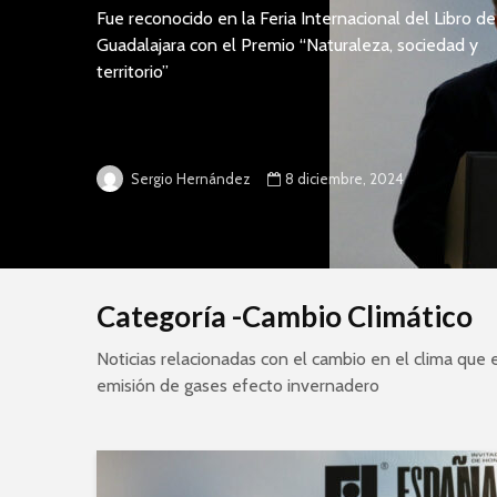
Fue reconocido en la Feria Internacional del Libro de
Guadalajara con el Premio “Naturaleza, sociedad y
territorio”
8 diciembre, 2024
Sergio Hernández
Categoría -Cambio Climático
Noticias relacionadas con el cambio en el clima que 
emisión de gases efecto invernadero