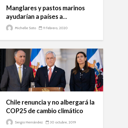
Manglares y pastos marinos
ayudarían a países a...
Michelle Soto
11 febrero, 2020
Chile renuncia y no albergará la
COP25 de cambio climático
Sergio Hernández
30 octubre, 2019